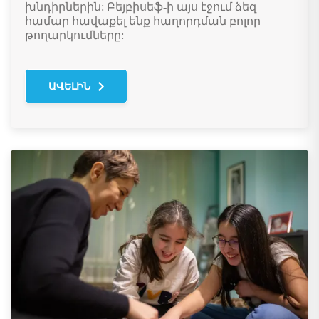
խնդիրներին: Բեյբիսեֆ-ի այս էջում ձեզ
համար հավաքել ենք հաղորդման բոլոր
թողարկումները:
ԱՎԵԼԻՆ