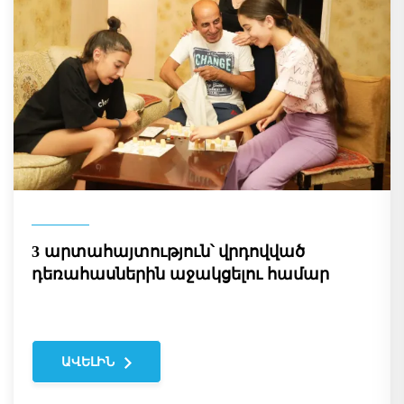
3 արտահայտություն՝ վրդովված
դեռահասներին աջակցելու համար
ԱՎԵԼԻՆ