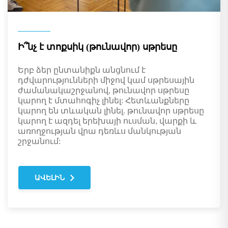
Ի՞նչ է տոքսիկ (թունավոր) սթրեսը
Երբ ձեր ընտանիքն անցնում է
դժվարությունների միջով կամ սթրեսային
ժամանակաշրջանով, թունավոր սթրեսը
կարող է մտահոգիչ լինել: Հետևանքները
կարող են տևական լինել. թունավոր սթրեսը
կարող է ազդել երեխայի ուսման, վարքի և
առողջության վրա դեռևս մանկության
շրջանում:
ԱՎԵԼԻՆ