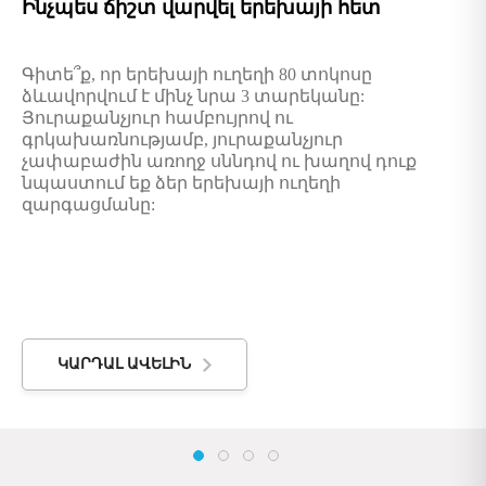
Ինչպես ճիշտ վարվել երեխայի հետ
Գիտե՞ք, որ երեխայի ուղեղի 80 տոկոսը
ձևավորվում է մինչ նրա 3 տարեկանը:
Յուրաքանչյուր համբույրով ու
գրկախառնությամբ, յուրաքանչյուր
չափաբաժին առողջ սննդով ու խաղով դուք
նպաստում եք ձեր երեխայի ուղեղի
զարգացմանը:
ԿԱՐԴԱԼ ԱՎԵԼԻՆ