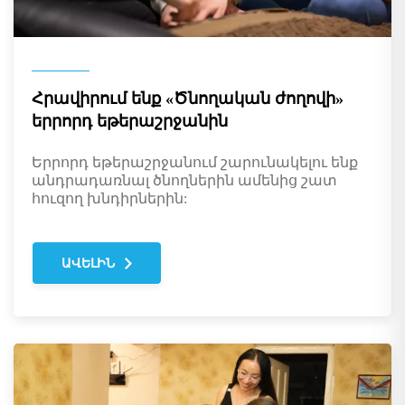
Հրավիրում ենք «Ծնողական ժողովի»
երրորդ եթերաշրջանին
Երրորդ եթերաշրջանում շարունակելու ենք
անդրադառնալ ծնողներին ամենից շատ
հուզող խնդիրներին:
ԱՎԵԼԻՆ