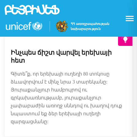
©UNICEF Armenia/2016/Pirozzi
Skip
to
main
content
Ինչպես ճիշտ վարվել երեխայի
հետ
Գիտե՞ք, որ երեխայի ուղեղի 80 տոկոսը
ձևավորվում է մինչ նրա 3 տարեկանը:
Յուրաքանչյուր համբույրով ու
գրկախառնությամբ, յուրաքանչյուր
չափաբաժին առողջ սննդով ու խաղով դուք
նպաստում եք ձեր երեխայի ուղեղի
զարգացմանը: