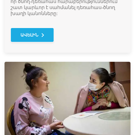
որ ծնող-դեռահաս հարաբերություններում
շատ կարևոր է սահմանել դեռահաս-ծնող
խաղի կանոնները:
ԱՎԵԼԻՆ