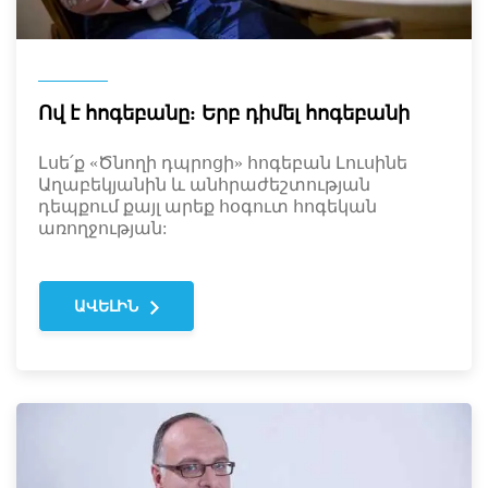
Ով է հոգեբանը: Երբ դիմել հոգեբանի
Լսե՛ք «Ծնողի դպրոցի» հոգեբան Լուսինե
Աղաբեկյանին և անհրաժեշտության
դեպքում քայլ արեք հօգուտ հոգեկան
առողջության:
ԱՎԵԼԻՆ