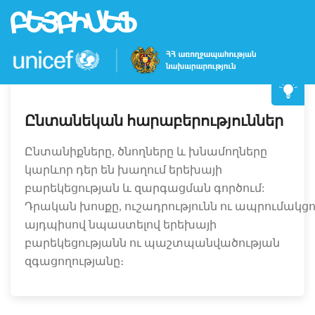
UNICEF Armenia/2020/Gevrogyan
Skip
to
main
content
Ընտանեկան հարաբերություններ
Ընտանիքները, ծնողները և խնամողները
կարևոր դեր են խաղում երեխայի
բարեկեցության և զարգացման գործում:
Դրական խոսքը, ուշադրությունն ու ապրումակց
այդպիսով նպաստելով երեխայի
բարեկեցությանն ու պաշտպանվածության
զգացողությանը։