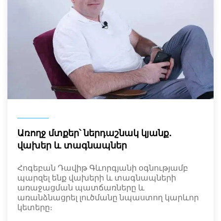
Առողջ մտքեր՝ ներդաշնակ կյանք․
վախեր և տագնապներ
Հոգեբան Դավիթ Գևորգյանի օգնությամբ
պարզել ենք վախերի և տագնապների
առաջացման պատճառները և
առանձնացրել լուծմանը նպաստող կարևոր
կետերը։