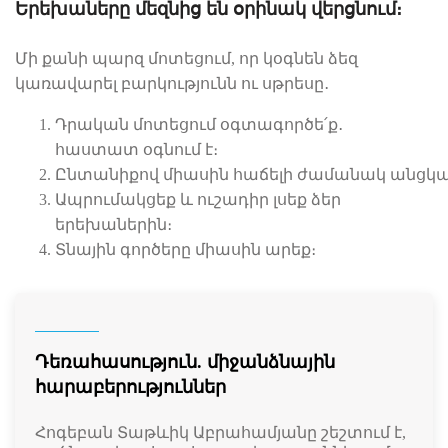
Երեխաները մեզնից են օրինակ վերցնում։
Մի քանի պարզ մոտեցում, որ կօգնեն ձեզ
կառավարել բարկությունն ու սթրեսը․
Դրական մոտեցում օգտագործե՛ք․
հաստատ օգնում է։
Ընտանիքով միասին հաճելի ժամանակ անցկա
Ապրումակցեք և ուշադիր լսեք ձեր
երեխաներին։
Տնային գործերը միասին արեք։
Դեռահասություն. միջանձնային
հարաբերություններ
Հոգեբան Տաթևիկ Աբրահամյանը շեշտում է,