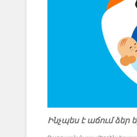
Ինչպես է աճում ձեր