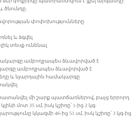
մ ձեր փոքրիկը պատրաստվում է լքել արգանդը:
և ծնունդը.
սավորության փոփոխությունները
ռնել և ձգվել
բլիկ տեսք ունենալ
մակարգը ամբողջապես ձևավորված է
կարգը ամբողջապես ձևավորված է
ղեղը և նյարդային համակարգը
տակվել
տատանվել մի շարք պատճառներով, բայց երրորդ
կլինի մոտ 35 սմ
,
իսկ կշիռը՝ 1-ից 2 կգ:
ությունը կկազմի 46-ից 51 սմ, իսկ կշիռը՝ 3 կգ-ի