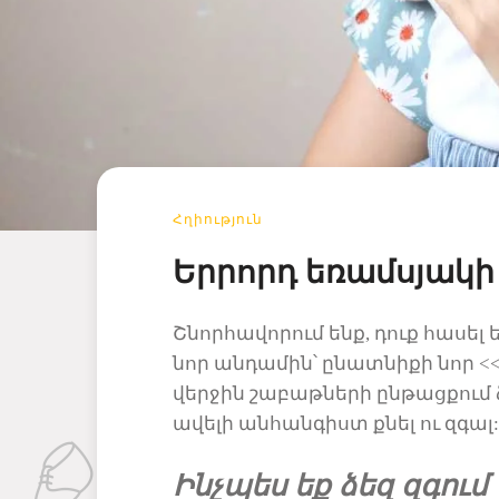
Հղիություն
Երրորդ եռամսյակի 
Շնորհավորում ենք, դուք հասել 
նոր անդամին՝ ընատնիքի նոր 
վերջին
շաբաթների ընթացքում 
ավելի անհանգիստ քնել ու զգալ:
Ինչպես եք ձեզ զգում