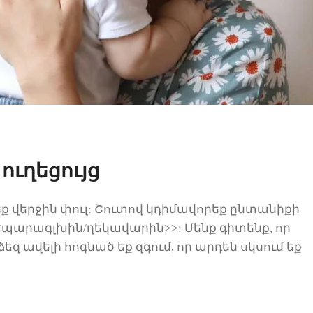
ուղեցույց
եք վերջին փուլ: Շուտով
կդիմավորեք ընտանիքի
<<պարագլխին/ղեկավարին>>
:
Մենք գիտենք, որ
ձեզ ավելի հոգնած
եք զգում, որ արդեն սկսում եք