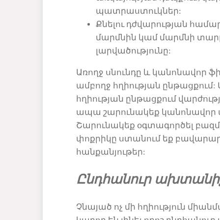
պատրաստուկներ:
Քնելու
դժվարության համար
մարմ
ն
ին կամ
մարմնի տար
լարվածությունը:
Առողջ սնունդը և կանոնավոր
ֆի
ամբողջ
հղիության
ընթացքում
:
հղիության ընթացքում վարժությ
ապա շ
արունակեք կանոնավոր
Շարունակեք օգտագործել
բազ
փոքրիկը
ստանում եք բավարար
հանքանյութեր:
Ընդհանուր ախտանի
Չնայած
ոչ մի հղիություն միանմա