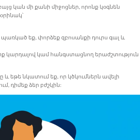
 բայց կան մի քանի
միջոցներ
, որոնք
կօգնեն
 օրինակ՝
 պառկած եք, փորձեք զբոսանքի դուրս գալ և
գիրք կարդալով կամ հանգստացնող երաժշտություն
 և եթե նկատում եք, որ կծկումներն ավելի
մ, դիմեք ձեր բժշկին: