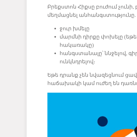
Բրեքստոն Հիքսը բուժում չունի,
մեղմացնել
անհանգստությունը.
ջ
ուր
խմելը
մարմնի դ
իրքը
փոխելը (եթե
հակառակը)
հ
անգստանալ
ը
՝ ննջելով, 
ունկնդրելով։
Եթե դրանք չեն նվազեցնում ցավը
հաճախակի կամ ուժեղ են դառնու