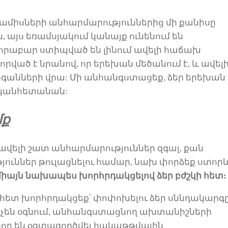
ամիսների
անհարմարություններից մի քանիսը
 այս եռամսյակում
կանայք ունենում են
վորաբար ստիպված են լինում
ավելի հաճախ
րված է նրանով, որ երեխան մեծանում է, և ավել
օրգանների վրա: Մի անհանգստացեք, ձեր երեխան
 կանհետանան:
մ
ք
 ավելի շատ անհարմարություններ զգալ, քան
թյուններ
թուլացնելու
համար
,
նախ փորձեք ստոր
միայն
նախապես խորհրդակցելով ձեր բժշկի հետ:
ի հետ խորհրդակցեք՝
փոփոխելու ձեր
սննդակարգ
ք չեն օգնում, անհանգստացնող ախտանիշների
ող են օգտագործվել հակաթթվային