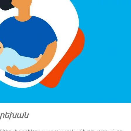
 երեխան