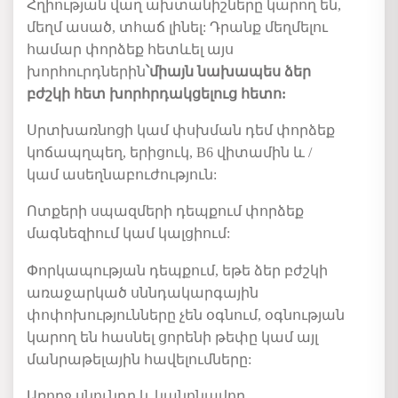
Հղիության վաղ ախտանիշները կարող են
,
մեղմ ասած
,
տհաճ լինել:
Դրանք մեղմելու
համար փորձեք հետևել այս
խորհուրդներին
՝
միայն
նախապես ձեր
բժշկի հետ խորհրդակցելուց հետո:
Սրտխառնոցի կամ փսխման դեմ փորձեք
կոճապղպեղ, երիցուկ, B6 վիտամին և /
կամ ասեղնաբուժություն:
Ոտքերի սպազմերի դեպքում փորձեք
մագնեզիում կամ կալցիում:
Փորկապության դեպքում, եթե ձեր բժշկի
առաջարկած սննդակարգային
փոփոխությունները չեն օգնում, օգնության
կարող են հասնել ցորենի թեփը կամ այլ
մանրաթելային հավելումները:
Առողջ սնունդը և կանոնավոր