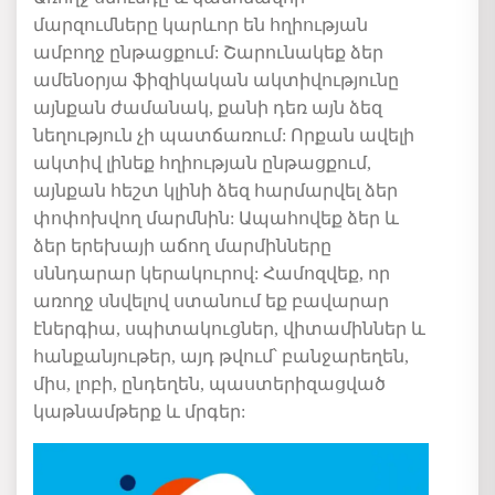
մարզումները կարևոր են հղիության
ամբողջ ընթացքում: Շարունակեք ձեր
ամենօրյա ֆիզիկական ակտիվությունը
այնքան ժամանակ, քանի դեռ այն ձեզ
նեղություն չի պատճառում: Որքան ավելի
ակտիվ լինեք հղիության ընթացքում,
այնքան հեշտ կլինի ձեզ հարմարվել ձեր
փոփոխվող մարմնին: Ապահովեք ձեր և
ձեր երեխայի աճող մարմինները
սննդարար
կերակուրով
: Համոզվեք, որ
առողջ սնվելով ստանում եք բավարար
էներգիա, սպիտակուցներ, վիտամիններ և
հանքանյութեր, այդ թվում՝ բանջարեղեն,
միս, լոբի, ընդեղեն, պաստերիզացված
կաթնամթերք և մրգեր: