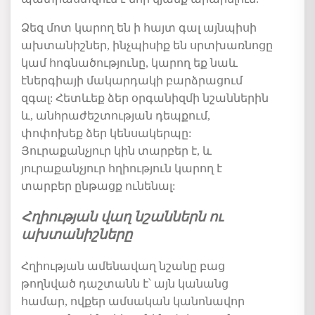
Ձեզ մոտ կարող են ի հայտ գալ այնպիսի
ախտանիշներ, ինչպիսիք են սրտխառնոցը
կամ հոգնածությունը, կարող եք նաև
էներգիայի մակարդակի բարձրացում
զգալ:
Հետևեք ձեր օրգանիզմի նշաններին
և
,
անհրաժեշտության դեպքում
,
փոփոխեք
ձեր
կենսակերպը
:
Յուրաքանչյուր կին տարբեր է,
և
յուրաքանչյուր հղիություն կարող է
տարբեր ընթացք ունենալ
:
Հղիության վաղ նշաններն ու
ախտանիշները
Հղիության ամենավաղ նշանը բաց
թողնված դաշտանն է
՝
այն կանանց
համար, ովքեր ամսական կանոնավոր