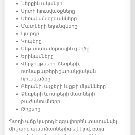
Ներքին
ականջը
Սրտի հյուսվածքները
Սեռական օրգանները
Մատների եղունգները
Լյարդը
Կոպերը
Ենթաստամոքսային գեղձը
Երիկամները
Վերջույթների, ձ
եռքերի,
ոտ
նաթաթերի շարակցական
հյուսվածքը
Բերանի, աչքերի և քթի մկանները
Ձեռքերի և ոտքերի
մատների
բաժանումները
Թոքերը
Պտղի աճը կարող է զգալիորեն տատանվել
մի շարք պատճառներից ելնելով, բայց