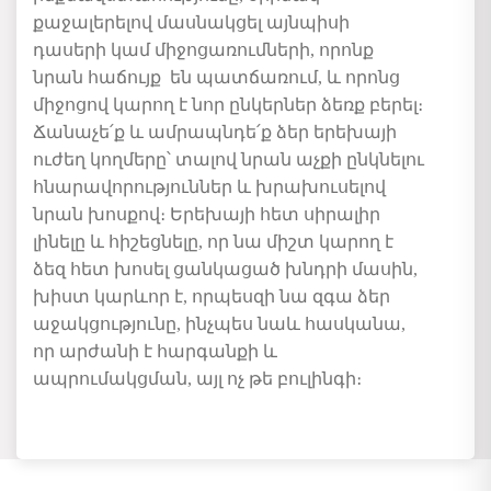
քաջալերելով մասնակցել այնպիսի
դասերի կամ միջոցառումների, որոնք
նրան հաճույք են պատճառում
,
և
որոնց
միջոցով կարող է
նոր ընկեր
ներ ձեռք բերել
։
Ճանաչե՛ք և ամրապնդե՛ք ձեր երեխայի
ուժեղ կողմերը՝ տալով նրան
աչքի ընկնելու
հնարավորություններ և խրախուսելով
նրան խոսքով։ Երեխայի հետ սիրալիր
լինելը և հիշեցնելը, որ նա միշտ կարող է
ձեզ հետ խոսել ցանկացած խնդրի մասին,
խիստ կարևոր է, որպեսզի
նա
զգա ձեր
աջակցությունը, ինչպես նաև հասկանա,
որ արժանի է հարգանքի և
ապրումակցման
, այլ ոչ թե բուլինգի։