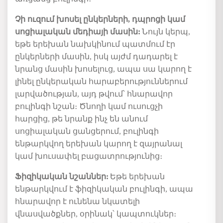
Չի ուզում խոսել ընկերների, դպրոցի կամ
սոցիալական մեդիայի մասին
:
Նույն կերպ,
եթե երեխան
նախկինում
պատմում
էր
ընկերների մասին, իսկ այժմ
դադարել է
նրանց մասին խոսելուց
, ապա սա կարող է
լինել ընկերական հարաբերություններում
լարվածության, այդ թվում՝ հնարավոր
բուլինգ
ի նշան
։ Ծնողի կամ ուսուցչի
հարցից, թե նրանք ինչ են անում
սոցիալական ցանցերում, բուլինգի
ենթարկվող երեխան կարող է զայրանալ
կամ խուսափել բացատրությունից։
Ֆիզիկական
նշաններ
:
Եթե
երեխան
ենթարկվում է ֆիզիկական բուլինգի, ապա
հնարավոր է ունենա
նկատելի
վնասվածքներ, օրինակ
՝
կապտուկներ։