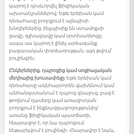
կարող է դրսևորվել ֆիզիկական
ախտանշաններով։ Եթե երեխան կամ
դեռահասը բողոքում է այնպիսի
խնդիրներից, ինչպիսիք են ստամոքսի
ցավը, գլխացավը կամ սրտխառնոցը,
ապա սա կարող է լինել
արձագանք
բացասական
փորձառության
,
այդ թվում՝
բուլինգ
ին
։
Ընկերներից, դպրոցից կամ սոցիալական
մեդիայից խուսափելը
:
Եթե երեխան կամ
դեռահասը ակնհայտորեն վախենում կամ
անհանգստանում է դպրոց գնալուց, բաց է
թողնում դասերը կամ առավոտյան
բողոքում է ինքնազգացողությունից՝
առանց
ֆիզիկա
կան պատճառի
,
հնարավոր է, որ նա դպրոցում
ենթարկվում է բուլինգի։ Հնարավոր է
նաև,