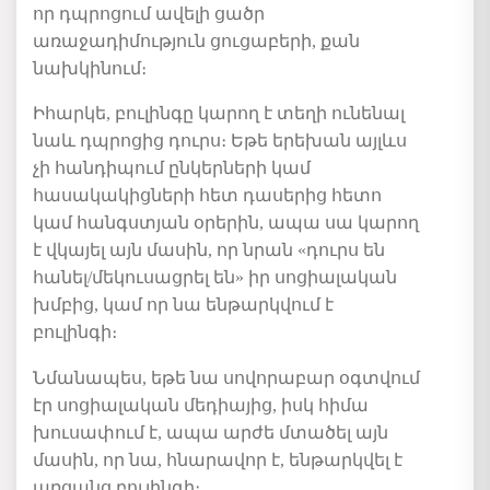
որ դպրոցում ավելի ցածր
առաջադիմություն ցուցաբերի, քան
նախկինում։
Իհարկե, բուլինգը կարող է տեղի ունենալ
նաև դպրոցից դուրս։ Եթե երեխան այլևս
չի հանդիպում ընկերների կամ
հասակակիցների
հետ
դասերից հետո
կամ
հանգստյան
օրերին, ապա սա կարող
է վկայել այն մասին, որ նրան «
դուրս են
հանել/մեկուսացրել են
» իր սոցիալական
խմբից, կամ որ նա ենթարկվում է
բուլինգի։
Նմանապես, եթե նա սովորաբար օգտվում
էր սոցիալական մեդիայից, իսկ հիմա
խուսափում է, ապա արժե մտածել այն
մասին, որ նա
,
հնարավոր է,
ենթարկվել է
առցանց բուլինգի։