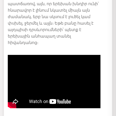
պատճառով, այն, որ երեխան խնդիր ունի՝
հնարավոր է լինում նկատել միայն այն
ժամանակ, երբ նա սկսում է լուծել կամ
փսխել, ջերմել և այլն։ Եթե բանը հասել է
այդպիսի դրսևորումների՝ պետք է
երեխային անհապաղ տանել
հիվանդանոց։