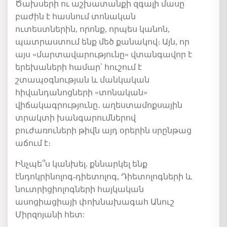
Ծախսերի ու աշխատանքի զգալի մասը
բաժին է հասնում տոնական
ուտեստներին, որոնք, որպես կանոն,
պատրաստում ենք մեծ քանակով։ Այն, որ
այս «մարտավարությունը» վտանգավոր է
երեխաների համար՝ հուշում է
շտապօգնության և մանկական
հիվանդանոցների «տոնական»
վիճակագրությունը․ աղեստամոքսային
տրակտի խանգարումներով
բուժառուների թիվն այդ օրերին սրընթաց
աճում է։
Ինչպե՞ս կանխել. քննարկել ենք
էնդոկրինոլոգ-դիետոլոգ, Դիետոլոգների և
նուտրիցիոլոգների հայկական
ասոցիացիայի փոխնախագահ Անուշ
Միրզոյանի հետ: