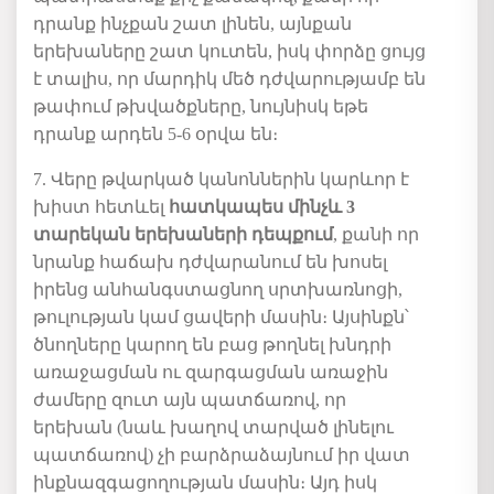
դրանք ինչքան շատ լինեն, այնքան
երեխաները շատ կուտեն, իսկ փորձը ցույց
է տալիս, որ մարդիկ մեծ դժվարությամբ են
թափում թխվածքները, նույնիսկ եթե
դրանք արդեն 5-6 օրվա են։
7. Վերը թվարկած կանոններին կարևոր է
խիստ հետևել
հատկապես մինչև 3
տարեկան երեխաների դեպքում
, քանի որ
նրանք հաճախ դժվարանում են խոսել
իրենց անհանգստացնող սրտխառնոցի,
թուլության կամ ցավերի մասին։ Այսինքն՝
ծնողները կարող են բաց թողնել խնդրի
առաջացման ու զարգացման առաջին
ժամերը զուտ այն պատճառով, որ
երեխան (նաև խաղով տարված լինելու
պատճառով) չի բարձրաձայնում իր վատ
ինքնազգացողության մասին։ Այդ իսկ