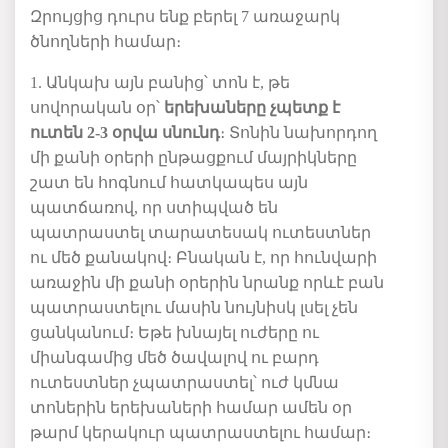
Զրույցից դուրս ենք բերել 7 առաջարկ
ծնողների համար։
1. Անկախ այն բանից՝ տոն է, թե
սովորական օր՝
երեխաները չպետք է
ուտեն 2-3 օրվա սնունդ
։ Տոնին նախորդող
մի քանի օրերի ընթացքում մայրիկները
շատ են հոգնում հատկապես այն
պատճառով, որ ստիպված են
պատրաստել տարատեսակ ուտեստներ
ու մեծ քանակով։ Բնական է, որ հունվարի
առաջին մի քանի օրերին նրանք որևէ բան
պատրաստելու մասին նույնիսկ լսել չեն
ցանկանում։ Եթե խնայել ուժերը ու
միանգամից մեծ ծավալով ու բարդ
ուտեստներ չպատրաստել՝ ուժ կմնա
տոներին երեխաների համար ամեն օր
թարմ կերակուր պատրաստելու համար։