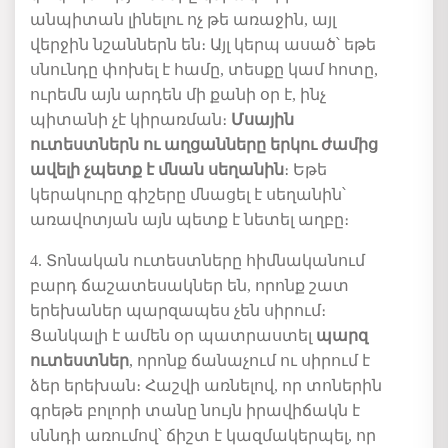
անպիտան լինելու ոչ թե առաջին, այլ
վերջին նշաններն են։ Այլ կերպ ասած՝ եթե
սնունդը փոխել է համը, տեսքը կամ հոտը,
ուրեմն այն արդեն մի քանի օր է, ինչ
պիտանի չէ կիրառման։
Մսային
ուտեստներն ու աղցանները երկու ժամից
ավելի չպետք է մնան սեղանին
։ Եթե
կերակուրը գիշերը մնացել է սեղանին՝
առավոտյան այն պետք է նետել աղբը։
4. Տոնական ուտեստները հիմնականում
բարդ ճաշատեսակներ են, որոնք շատ
երեխաներ պարզապես չեն սիրում։
Ցանկալի է ամեն օր պատրաստել
պարզ
ուտեստներ
, որոնք ճանաչում ու սիրում է
ձեր երեխան։ Հաշվի առնելով, որ տոներին
գրեթե բոլորի տանը նույն իրավիճակն է
սննդի առումով՝ ճիշտ է կազմակերպել, որ