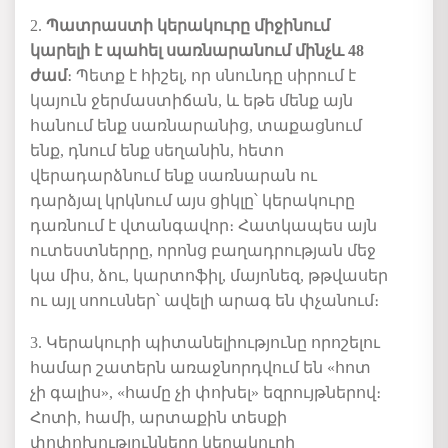
2.
Պատրաստի կերակուրը միջինում
կարելի է պահել սառնարանում մինչև 48
ժամ
։ Պետք է հիշել, որ սնունդը սիրում է
կայուն ջերմաստիճան, և եթե մենք այն
հանում ենք սառնարանից, տաքացնում
ենք, դնում ենք սեղանին, հետո
վերադարձնում ենք սառնարան ու
դարձյալ կրկնում այս ցիկլը՝ կերակուրը
դառնում է վտանգավոր։ Հատկապես այն
ուտեստներրը, որոնց բաղադրության մեջ
կա միս, ձու, կարտոֆիլ, մայոնեզ, թթվասեր
ու այլ սոուսներ՝ ավելի արագ են փչանում։
3. Կերակուրի պիտանելիությունը որոշելու
համար շատերն առաջնորդվում են «հոտ
չի գալիս», «համը չի փոխել» եզրույթներով։
Հոտի, համի, արտաքին տեսքի
փոփոխությունները կերակուրի