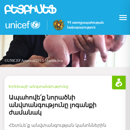
Skip
to
main
content
©UNICEF Armenia/2015/Maram Ava
Երեխայի անվտանգությունը
Ապահովե՛ք նորածնի
անվտանգությունը լոգանքի
ժամանակ
Հետևե՛ք անվտանգության կանոններին