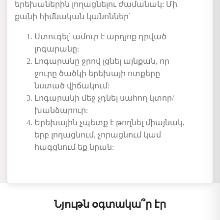
երեխաներին լողացնելու ժամանակ: Մի
քանի հիմնական կանոններ՝
Ստուգել՝
ամուր
է
արդյոք
դրված
լոգարանը
:
Լոգարանը
ջրով
լցնել
այնքան
,
որ
ջուրը
ծածկի
երեխայի
ոտքերը
նստած
վիճակում
:
Լոգարանի
մեջ
չդնել
սահող
կտոր
/
խանձարուր
:
Երեխային
չպետք
է
թողնել
միայնակ
,
երբ
լողացնում
,
չորացնում
կամ
հագցնում
եք
նրան
:
Նյութն օգտակա՞ր էր