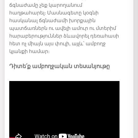
ճգնաժամ
ը
չեք կարողանում
հաղթահարել։ Մասնագետը կօգնի
հասկանալ ճգնաժամի խորքային
պատճառներն ու ավելի ամուր ու մտերիմ
հարաբերություններ ձևավորել դեռահասի
հետ ոչ միայն այս փուլի, այլև՝ ամբողջ
կյանքի համար։
Դիտե՛ք ամբողջական տեսանյութը