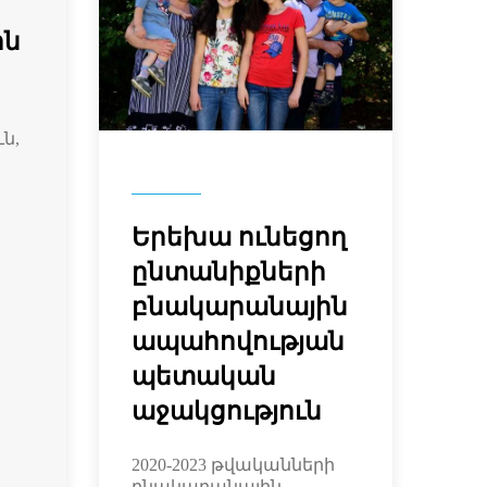
ին
ն,
Երեխա ունեցող
ընտանիքների
բնակարանային
ապահովության
պետական
աջակցություն
2020-2023 թվականների
բնակարանային