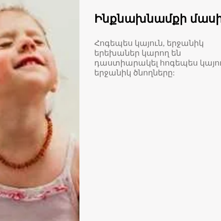
Ինքնախնամքի մաս
Հոգեպես կայուն, երջանիկ
երեխաներ կարող են
դաստիարակել հոգեպես կայու
երջանիկ ծնողները: