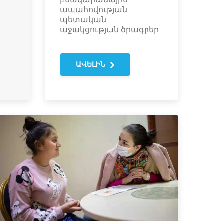
ապահովության
պետական
աջակցության ծրագրեր
ԱՎԵԼԻՆ