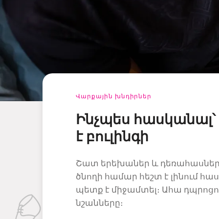
Վարքային խնդիրներ
Ինչպես հասկանալ՝
է բուլինգի
Շատ երեխաներ և դեռահասներ են
ծնողի համար հեշտ է լինում հա
պետք է միջամտել։ Ահա դպրոցո
նշանները։