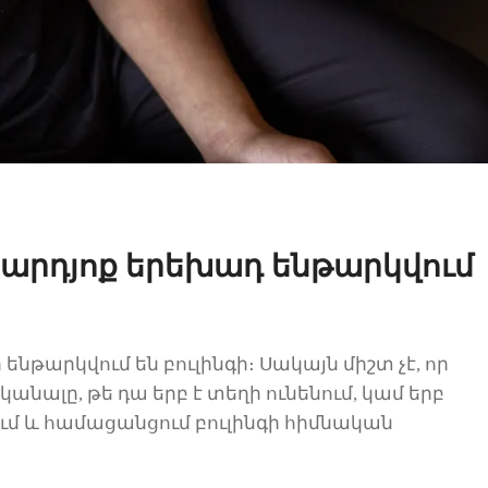
 արդյոք երեխադ ենթարկվում
թարկվում են բուլինգի։ Սակայն միշտ չէ, որ
սկանալը, թե
դա
երբ է տեղի ունենում
,
կամ երբ
ւմ և
համացանցում
բուլինգի հիմնական