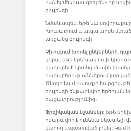
հանել/մեկուսացրել են
» իր սոց
բուլինգի։
Նմանապես, եթե նա սովորաբար 
խուսափում է, ապա արժե մտածե
առցանց բուլինգի։
Չի ուզում խոսել ընկերների, դ
կերպ, եթե երեխան
նախկինում
դադարել է նրանց մասին խոսել
հարաբերություններում լարվածո
Ծնողի կամ ուսուցչի հարցից, թ
բուլինգի ենթարկվող երեխան կ
բացատրությունից։
Ֆիզիկական
նշաններ
:
Եթե
երեխ
հնարավոր է ունենա
նկատելի
վ
կարող է պատռված լինել։ Կամ ի