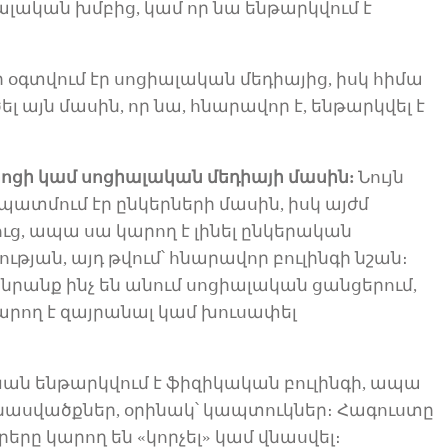
իալական խմբից, կամ որ նա ենթարկվում է
օգտվում էր սոցիալական մեդիայից, իսկ հիմա
լ այն մասին, որ նա
,
հնարավոր է,
ենթարկվել է
պրոցի կամ սոցիալական մեդիայի մասին
:
Նույն
պատմում
էր ընկերների մասին, իսկ այժմ
ուց
, ապա սա կարող է լինել ընկերական
ւթյան, այդ թվում՝ հնարավոր բուլինգ
ի նշան
։
ե նրանք ինչ են անում սոցիալական ցանցերում,
արող է զայրանալ կամ խուսափել
ան ենթարկվում է ֆիզիկական բուլինգի, ապա
նասվածքներ, օրինակ
՝
կապտուկներ։ Հագուստը
րերը կարող են «կորչել» կամ վնասվել։